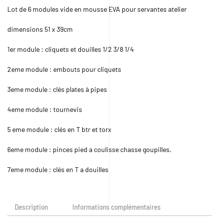
Lot de 6 modules vide en mousse EVA pour servantes atelier
dimensions 51 x 39cm
1er module : cliquets et douilles 1/2 3/8 1/4
2eme module : embouts pour cliquets
3eme module : clés plates à pipes
4eme module : tournevis
5 eme module : clés en T btr et torx
6eme module : pinces pied a coulisse chasse goupilles.
7eme module : clés en T a douilles
Description
Informations complémentaires