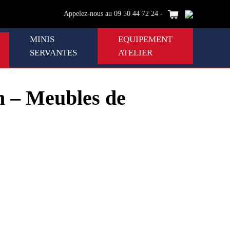
Appelez-nous au 09 50 44 72 24 -
MINIS
EQUIPEMENT
SERVANTES
ATELIER
m – Meubles de