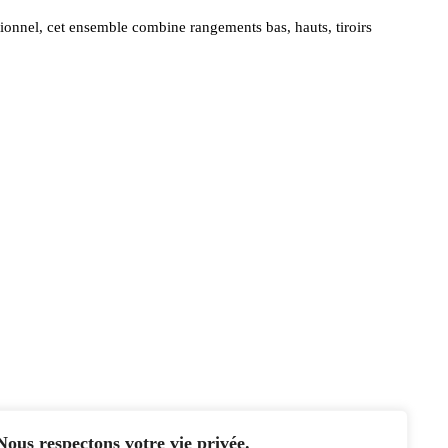
tionnel, cet ensemble combine rangements bas, hauts, tiroirs
Nous respectons votre vie privée.