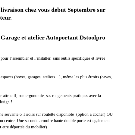
 livraison chez vous debut Septembre sur
teur.
 Garage et atelier Autoportant Dstoolpro
pour l’assembler et l’installer, sans outils spécifiques et livrée
s espaces (boxes, garages, ateliers…), même les plus étroits (caves,
r attractif, son ergonomie, ses rangements pratiques avec la
design !
e servante 6 Tiroirs sur roulette disponible (option a cocher) OU
au centre. Une seconde armoire haute double porte est egalement
ut etre déportée du mobilier)