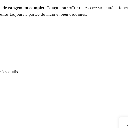
e de rangement complet
. Conçu pour offrir un espace structuré et fonc
ssoires toujours à portée de main et bien ordonnés.
les outils