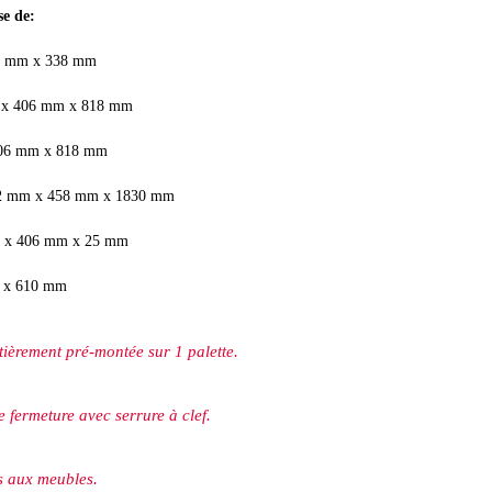
se de:
80 mm x 338 mm
m x 406 mm x 818 mm
 406 mm x 818 mm
762 mm x 458 mm x 1830 mm
m x 406 mm x 25 mm
m x 610 mm
tièrement pré-montée sur 1 palette.
 fermeture avec serrure à clef.
s aux meubles.