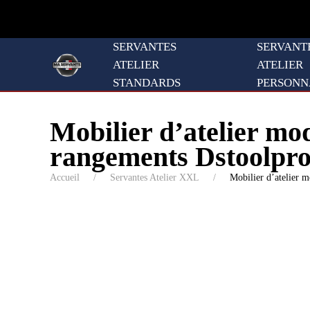
SERVANTES
SERVANT
ATELIER
ATELIER
STANDARDS
PERSONN
Mobilier d’atelier m
rangements Dstoolpr
Accueil
Servantes Atelier XXL
Mobilier d’atelier 