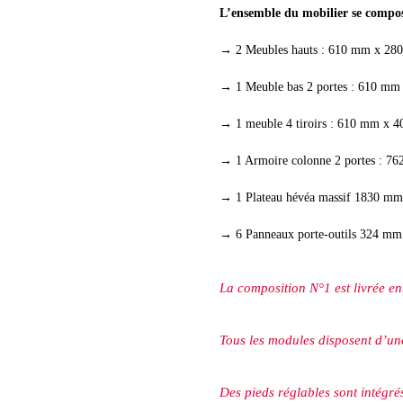
L’ensemble du mobilier se compo
→ 2 Meubles hauts : 610 mm x 2
→ 1 Meuble bas 2 portes : 610 m
→ 1 meuble 4 tiroirs : 610 mm x
→ 1 Armoire colonne 2 portes : 
→ 1 Plateau hévéa massif 1830 m
→ 6 Panneaux porte-outils 324 m
La composition N°1 est livrée en
Tous les modules disposent d’une
Des pieds réglables sont intégré