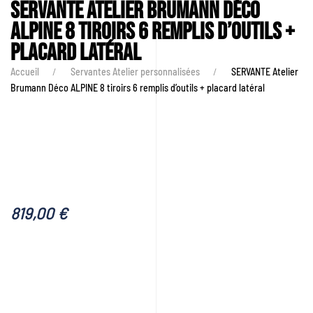
SERVANTE Atelier Brumann Déco
ALPINE 8 tiroirs 6 remplis d’outils +
placard latéral
Accueil
Servantes Atelier personnalisées
SERVANTE Atelier
Brumann Déco ALPINE 8 tiroirs 6 remplis d’outils + placard latéral
819,00
€