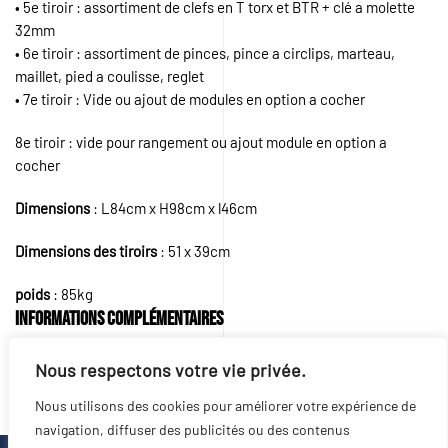
• 5e tiroir : assortiment de clefs en T torx et BTR + clé a molette
32mm
• 6e tiroir : assortiment de pinces, pince a circlips, marteau,
maillet, pied a coulisse, reglet
• 7e tiroir : Vide ou ajout de modules en option a cocher
8e tiroir : vide pour rangement ou ajout module en option a
cocher
Dimensions
: L84cm x H98cm x l46cm
Dimensions des tiroirs
: 51 x 39cm
poids
: 85kg
Informations complémentaires
Nous respectons votre vie privée.
Poids
80 kg
Nous utilisons des cookies pour améliorer votre expérience de
navigation, diffuser des publicités ou des contenus