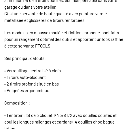
aluminium et de 6 tiroirs outillés, est indispensable dans votre
garage ou dans votre atelier.
C’est une servante de haute qualité avec peinture vernie
métallisée et glissières de tiroirs renforcées.
Les modules en mousse moulée et finition carbonne sont faits
pour un rangement optimal des outils et apportent un look raffiné
à cette servante FTOOLS
Ses principaux atouts :
• Verrouillage centralisé à clefs
• Tiroirs auto-bloquant
• 2 tiroirs profond situé en bas
• Poignées ergonomique
Composition :
• 1 er tiroir : lot de 3 cliquet 1/4 3/8 1/2 avec douilles courtes et
douilles longues rallonges et cardans+ 4 douilles choc bague
téflon