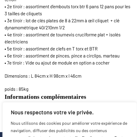
• 2e tiroir : assortiment d’embouts torx btr 6 pans 12 pans pour les
3 tailles de cliquets
• 3e tiroir : lot de clés plates de 8 à 22mm à œil cliquet + clé
dynamométrique 40/210nm 1/2
• 4e tiroir : assortiment de tournevis cruciforme plat + isolés
électriciens
• 5e tiroir : assortiment de clefs en T torx et BTR
• 6e tiroir : assortiment de pinces, pince a circlips, marteau
• 7e tiroir : Vide ou ajout de module en option a cocher
Dimensions : L 84cm x H 98cm x l 46cm
poids : 85kg
Informations complémentaires
Nous respectons votre vie privée.
Poids
80 kg
Nous utilisons des cookies pour améliorer votre expérience de
navigation, diffuser des publicités ou des contenus