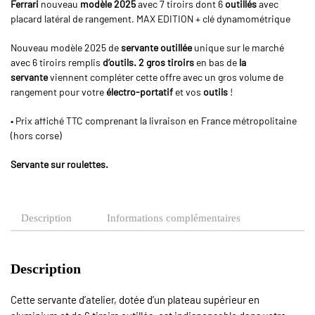
Ferrari
nouveau
modèle 2025
avec 7 tiroirs dont 6
outillés
avec
placard latéral de rangement. MAX EDITION + clé dynamométrique
Nouveau modèle 2025 de
servante outillée
unique sur le marché
avec 6 tiroirs remplis
d’outils. 2 gros tiroirs
en bas de
la
servante
viennent compléter cette offre avec un gros volume de
rangement pour votre
électro-portatif
et vos
outils
!
• Prix affiché TTC comprenant la livraison en France métropolitaine
(hors corse)
Servante sur roulettes.
Description
Informations complémentaires
Description
Cette servante d’atelier, dotée d’un plateau supérieur en