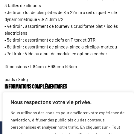
3 tailles de cliquets
• 3e tiroir : lot de clés plates de 8 à 22mm à œil cliquet + clé
dynamométrique 40/210nm 1/2
• 4e tiroir : assortiment de tournevis cruciforme plat + isolés
électriciens
• 5e tiroir : assortiment de clefs en T torx et BTR
• 6e tiroir : assortiment de pinces, pince a circlips, marteau
• 7e tiroir : Vide ou ajout de module en option a cocher
Dimensions : L84cm x H98cm x l46cm
poids : 85kg
Informations complémentaires
Nous respectons votre vie privée.
Poids
80 kg
Nous utilisons des cookies pour améliorer votre expérience de
navigation, diffuser des publicités ou des contenus
personnalisés et analyser notre trafic. En cliquant sur « Tout